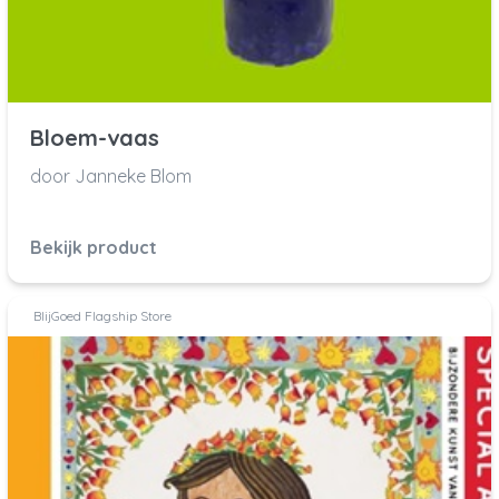
Bloem-vaas
door Janneke Blom
Bekijk product
BlijGoed Flagship Store