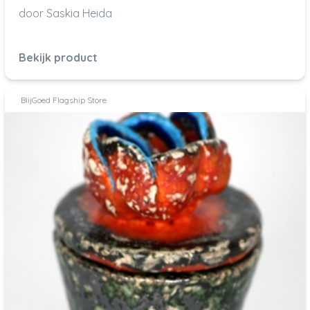
door Saskia Heida
Bekijk product
BlijGoed Flagship Store