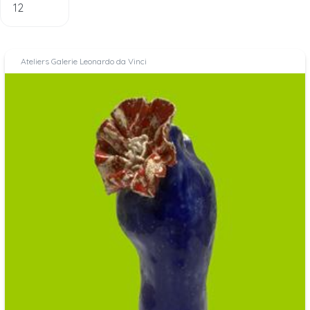
Ateliers Galerie Leonardo da Vinci