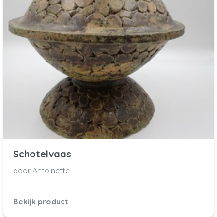
Schotelvaas
door Antoinette
Bekijk product