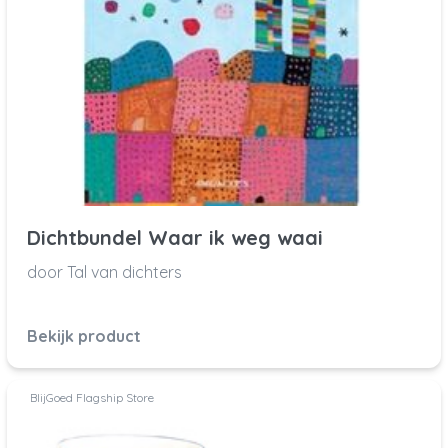
Dichtbundel Waar ik weg waai
door Tal van dichters
Bekijk product
BlijGoed Flagship Store