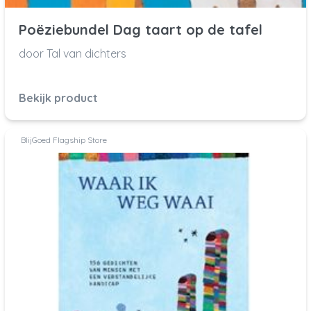
Poëziebundel Dag taart op de tafel
door Tal van dichters
Bekijk product
BlijGoed Flagship Store