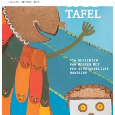
BlijGoed Flagship Store