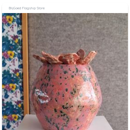
BlijGoed Flagship Store