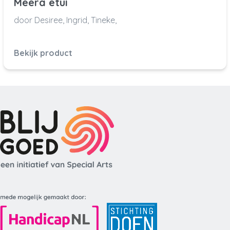
Meera etui
door Desiree, Ingrid, Tineke,
Bekijk product