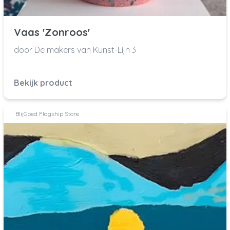
Vaas 'Zonroos'
door De makers van Kunst-Lijn 3
Bekijk product
BlijGoed Flagship Store