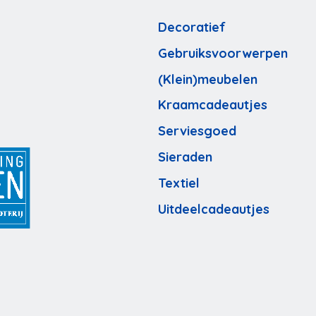
Decoratief
Gebruiksvoorwerpen
(Klein)meubelen
Kraamcadeautjes
Serviesgoed
Sieraden
Textiel
Uitdeelcadeautjes