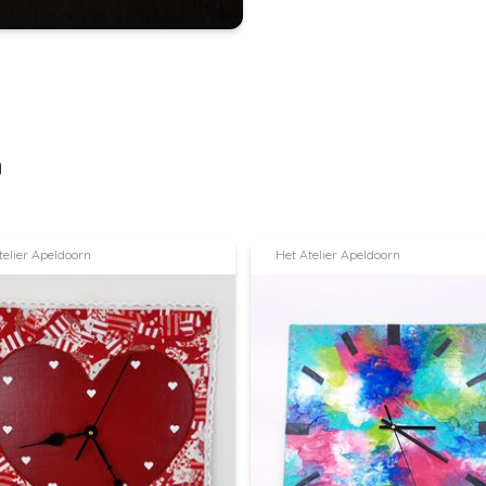
n
elier Apeldoorn
Het Atelier Apeldoorn