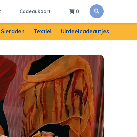
t
Cadeaukaart
0
Sieraden
Textiel
Uitdeelcadeautjes