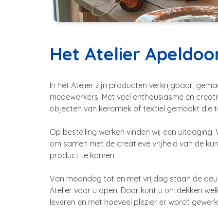
Het Atelier Apeldoo
In het Atelier zijn producten verkrijgbaar, gem
medewerkers. Met veel enthousiasme en creativ
objecten van keramiek of textiel gemaakt die te
Op bestelling werken vinden wij een uitdaging.
om samen met de creatieve vrijheid van de kun
product te komen.
Van maandag tot en met vrijdag staan de deur
Atelier voor u open. Daar kunt u ontdekken wel
leveren en met hoeveel plezier er wordt gewerk