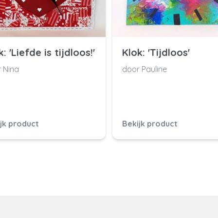
: 'Liefde is tijdloos!'
Klok: 'Tijdloos'
 Nina
door Pauline
jk product
Bekijk product