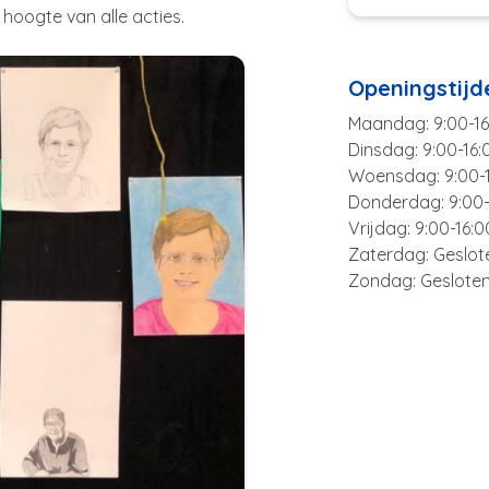
hoogte van alle acties.
Openingstijd
Maandag: 9:00-16
Dinsdag: 9:00-16:
Woensdag: 9:00-
Donderdag: 9:00-
Vrijdag: 9:00-16:0
Zaterdag: Geslot
Zondag: Geslote