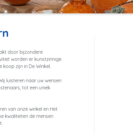
rn
aakt door bijzondere
iteit worden er kunstzinnige
 koop zijn in De Winkel.
 Wij luisteren naar uw wensen
stenaars, tot een uniek
en van onze winkel en Het
ke kwaliteiten de mensen
t.