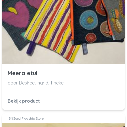
Meera etui
door Desiree, Ingrid, Tineke,
Bekijk product
BlijGoed Flagship Store