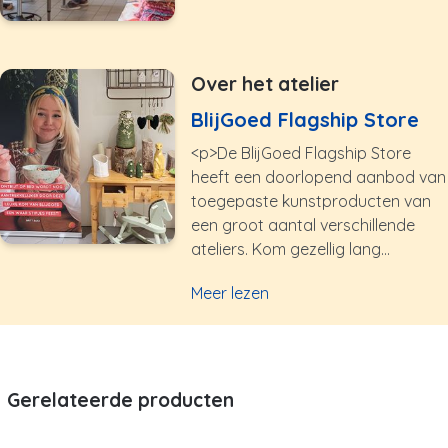
Over het atelier
BlijGoed Flagship Store
<p>De BlijGoed Flagship Store
heeft een doorlopend aanbod van
toegepaste kunstproducten van
een groot aantal verschillende
ateliers. Kom gezellig lang...
Meer lezen
Gerelateerde producten