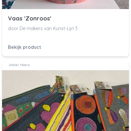
Vaas 'Zonroos'
door De makers van Kunst-Lijn 3
Bekijk product
Atelier Meera