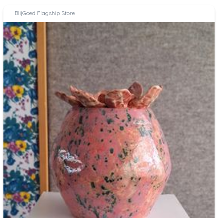
BlijGoed Flagship Store