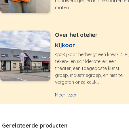
handwerk gebied in alle soorten en
maten.
Over het atelier
Kijkoor
<p>Kijkoor herbergt een krea-, 3D-,
teken-, en schilderatelier, een
theater, een toegepaste kunst
groep, industriegroep, en niet te
vergeten onze keuk...
Meer lezen
Gerelateerde producten