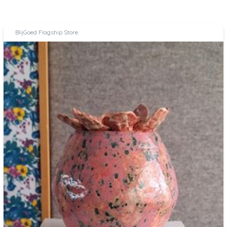
BlijGoed Flagship Store