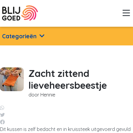
Categorieën
Zacht zittend
lieveheersbeestje
door Hennie
Dit kussen is zelf bedacht en in kruissteek uitgevoerd gevuld