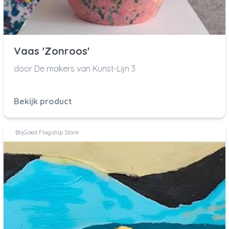
Vaas 'Zonroos'
door De makers van Kunst-Lijn 3
Bekijk product
BlijGoed Flagship Store